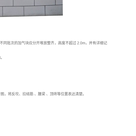
同批次的加气块应分开堆放整齐，高度不超过 2.0m，并有详细记
d。
图，将反坎、拉结筋 、腰梁 、顶砖等位置表达清楚。