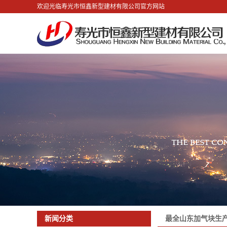
欢迎光临寿光市恒鑫新型建材有限公司官方网站
最全山东加气块生
新闻分类