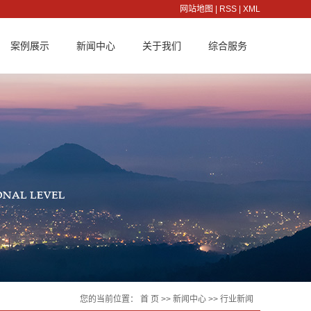
网站地图
|
RSS
|
XML
案例展示
新闻中心
关于我们
综合服务
客户案例
公司新闻
公司简介
服务理念
行业新闻
企业文化
服务承诺
技术知识
组织架构
联系方式
荣誉资质
人才招聘
厂容厂貌
在线留言
董事长致辞
您的当前位置：
首 页
>>
新闻中心
>>
行业新闻