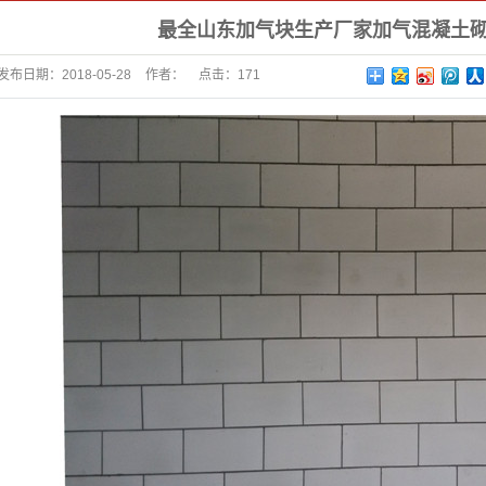
最全山东加气块生产厂家加气混凝土
发布日期：
2018-05-28
作者：
点击：
171