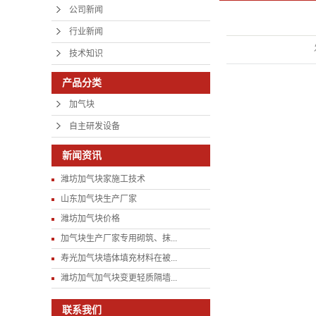
公司新闻
行业新闻
技术知识
产品分类
加气块
自主研发设备
新闻资讯
潍坊加气块家施工技术
山东加气块生产厂家
潍坊加气块价格
加气块生产厂家专用砌筑、抹...
寿光加气块墙体填充材料在被...
潍坊加气加气块变更轻质隔墙...
联系我们