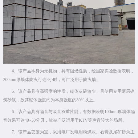
4、该产品本身为无机物，具有阻燃性质，经国家实验数据表明，
200mm厚墙体防火可达8小时，可广泛用于防火墙。
5、该产品具有高强度的性质，砌体灰缝较少，且使用专用薄层砌
筑砂浆，故其砌体强度约为本身强度的80%以上。
6、该产品具有隔音与吸音双重性能，有数据表明100mm厚墙体隔
音效果可达40~50分贝，故被广泛运用于KTV等声音较大的场所。
7、该产品变废为宝，采用电厂发电用粉煤灰、石膏及尾矿砂为主