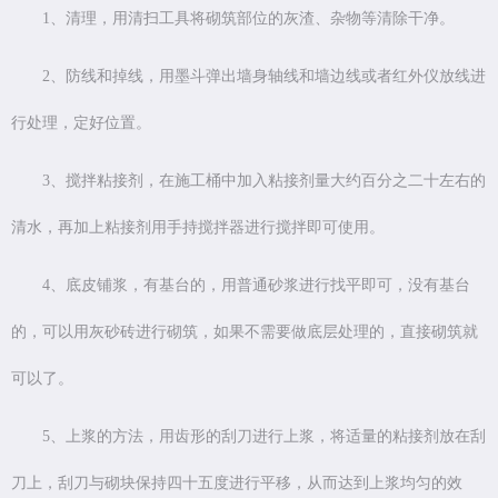
1、清理，用清扫工具将砌筑部位的灰渣、杂物等清除干净。
2、防线和掉线，用墨斗弹出墙身轴线和墙边线或者红外仪放线进
行处理，定好位置。
3、搅拌粘接剂，在施工桶中加入粘接剂量大约百分之二十左右的
清水，再加上粘接剂用手持搅拌器进行搅拌即可使用。
4、底皮铺浆，有基台的，用普通砂浆进行找平即可，没有基台
的，可以用灰砂砖进行砌筑，如果不需要做底层处理的，直接砌筑就
可以了。
5、上浆的方法，用齿形的刮刀进行上浆，将适量的粘接剂放在刮
刀上，刮刀与砌块保持四十五度进行平移，从而达到上浆均匀的效