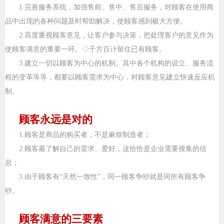
1.完善服务系统，加强售前、售中、售后服务，对顾客在使用商
品中出现的各种问题及时帮助解决，使顾客感到极大方便。
2.高度重视顾客意见，让客户参与决策，把处理客户的意见作为
使顾客满意的重要一环。◇千方百计留住已有顾客。
3.建立一切以顾客为中心的机制。其中各个机构的设立、服务流
程的变革等等，都要以顾客需求为中心，对顾客意见建立快速反应机
制。
顾客永远是对的
1.顾客是商品的购买者，不是麻烦制造者；
2.顾客最了解自己的需求、爱好，这恰恰是企业需要搜集的信
息；
3.由于顾客有“天然一致性”，同一顾客争吵就是同所有顾客争
吵。
顾客满意的三要素