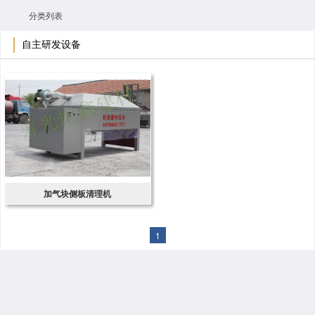
分类列表
自主研发设备
加气块侧板清理机
1