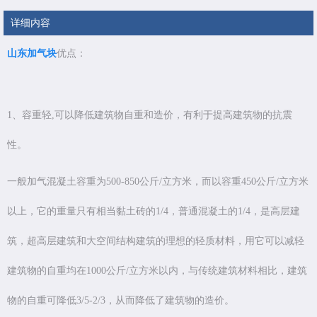
详细内容
山东加气块
优点：
1、容重轻,可以降低建筑物自重和造价，有利于提高建筑物的抗震
性。
一般加气混凝土容重为500-850公斤/立方米，而以容重450公斤/立方米
以上，它的重量只有相当黏土砖的1/4，普通混凝土的1/4，是高层建
筑，超高层建筑和大空间结构建筑的理想的轻质材料，用它可以减轻
建筑物的自重均在1000公斤/立方米以内，与传统建筑材料相比，建筑
物的自重可降低3/5-2/3，从而降低了建筑物的造价。