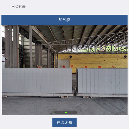
分类列表
加气块
在线询价