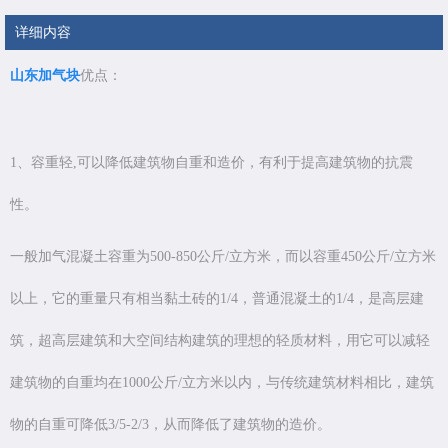
详细内容
山东加气块
优点：
1、容重轻,可以降低建筑物自重和造价，有利于提高建筑物的抗震
性。
一般加气混凝土容重为500-850公斤/立方米，而以容重450公斤/立方米
以上，它的重量只有相当黏土砖的1/4，普通混凝土的1/4，是高层建
筑，超高层建筑和大空间结构建筑的理想的轻质材料，用它可以减轻
建筑物的自重均在1000公斤/立方米以内，与传统建筑材料相比，建筑
物的自重可降低3/5-2/3，从而降低了建筑物的造价。