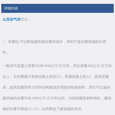
详细内容
山东加气块
优点：
1、容重轻,可以降低建筑物自重和造价，有利于提高建筑物的抗震
性。
一般加气混凝土容重为500-850公斤/立方米，而以容重450公斤/立方米
以上，它的重量只有相当黏土砖的1/4，普通混凝土的1/4，是高层建
筑，超高层建筑和大空间结构建筑的理想的轻质材料，用它可以减轻
建筑物的自重均在1000公斤/立方米以内，与传统建筑材料相比，建筑
物的自重可降低3/5-2/3，从而降低了建筑物的造价。