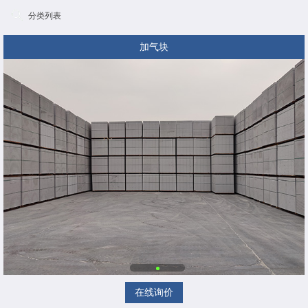
分类列表
加气块
在线询价