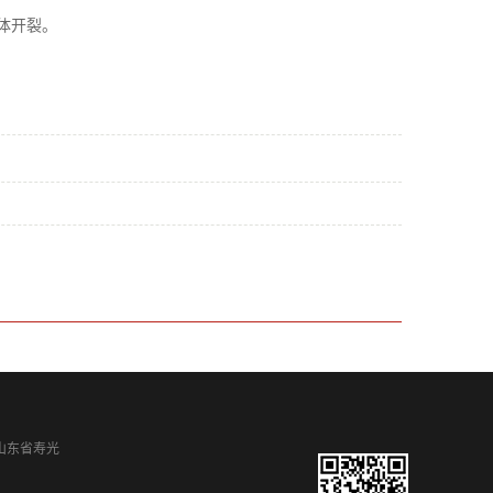
机体开裂。
址：山东省寿光