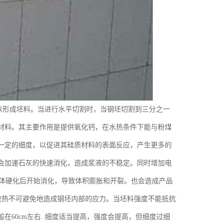
以形成坯料。当进行水平切割时，当钢坯切割到三分之一
材料。其主要作用是提供氧化钙，在水热条件下能与粉煤
保持一定的细度，以促进其硅质材料的表面反应，产生更多的
会加速石灰的快速消化，造成浆液的不稳定。同时增加电
主体硬化后开始消化，导致体积膨胀和开裂。也会造成产品
散热不可避免地造成钢坯内部的应力。当坯料强度不能抵抗
60cm左右..细度适当提高，强度会提高，但细度过细