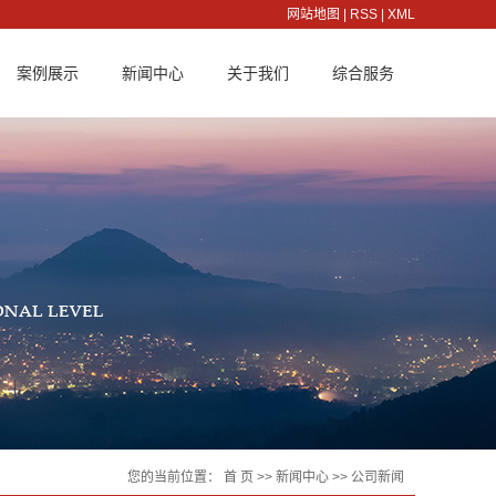
网站地图
|
RSS
|
XML
案例展示
新闻中心
关于我们
综合服务
客户案例
公司新闻
公司简介
服务理念
行业新闻
企业文化
服务承诺
技术知识
组织架构
联系方式
荣誉资质
人才招聘
厂容厂貌
在线留言
董事长致辞
您的当前位置：
首 页
>>
新闻中心
>>
公司新闻