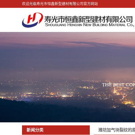
欢迎光临寿光市恒鑫新型建材有限公司官方网站
潍坊加气块裂纹的
新闻分类