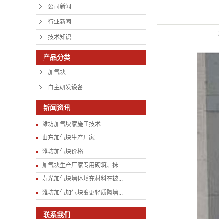
公司新闻
行业新闻
技术知识
产品分类
加气块
自主研发设备
新闻资讯
潍坊加气块家施工技术
山东加气块生产厂家
潍坊加气块价格
加气块生产厂家专用砌筑、抹...
寿光加气块墙体填充材料在被...
潍坊加气加气块变更轻质隔墙...
联系我们