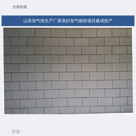
分类列表
山东加气块生产厂家蒸砂加气砌块项目建成投产
导读：