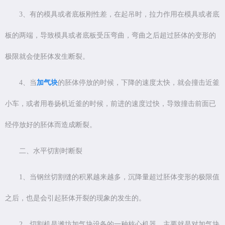
3、有的模具或者底板刚性差，在起吊时，拉力作用在模具或者底
板的两端，导致模具或者底板受压弯曲，弯曲之后超过胚体的变形的
极限就会使胚体发生断裂。
4、当
加气块
的胚体停放的时候，下降的速度太快，就会撞击近釜
小车，或者用卷扬机近釜的时候，前进的速度过快，导致撞击前面已
经停放好的胚体而造成断裂。
二、水平切割时断裂
1、当钢丝切割缝的积累越来越多，沉降量超过胚体变形的极限值
之后，也是会引起胚体开裂的现象的发生的。
2、切割机是潍坊加气块设备的一种核心机器，主要就是对加气块