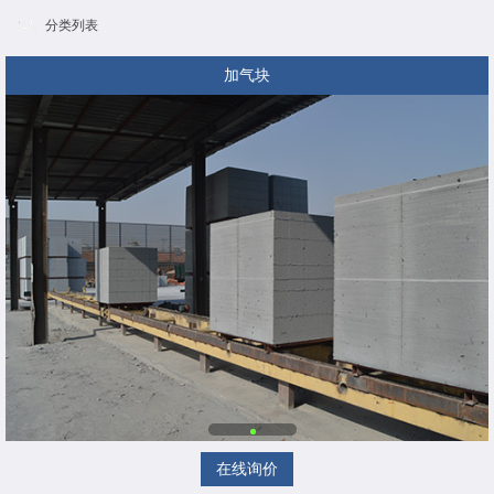
分类列表
加气块
在线询价