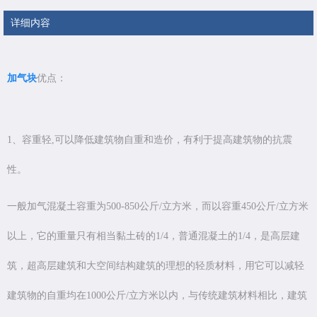
详细内容
加气块
优点：
1、容重轻,可以降低建筑物自重和造价，有利于提高建筑物的抗震
性。
一般加气混凝土容重为500-850公斤/立方米，而以容重450公斤/立方米
以上，它的重量只有相当黏土砖的1/4，普通混凝土的1/4，是高层建
筑，超高层建筑和大空间结构建筑的理想的轻质材料，用它可以减轻
建筑物的自重均在1000公斤/立方米以内，与传统建筑材料相比，建筑