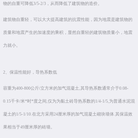
物的自重可降低3/5-2/3，从而降低了建筑物的造价。
建筑物自重轻，可以大大提高建筑的抗震性能，因为地震是建筑物的
质量和地震产生的加速度的乘积，显然自重轻的建筑物质量小，地震
力就小。
2、保温性能好，导热系数低
容重为400-800公斤/立方米的加气混凝土,其导热系数通常介于0.08-
0.15千卡/米*时*度之间,仅为为黏土砖导热系数的1/4-1/5,为普通水泥混
凝土的1/5-1/10.在北方采用24厘米厚的加气混凝土砌块墙体.其保温效
果相当于49厘米厚的砖墙。