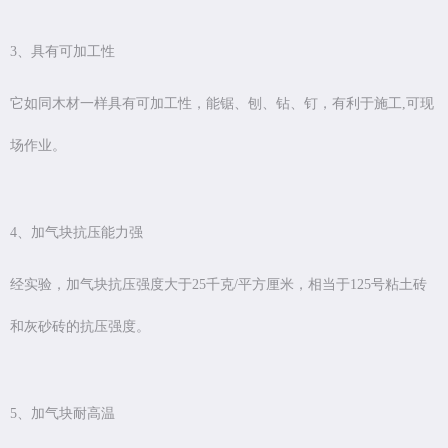
3、具有可加工性
它如同木材一样具有可加工性，能锯、刨、钻、钉，有利于施工,可现
场作业。
4、加气块抗压能力强
经实验，加气块抗压强度大于25千克/平方厘米，相当于125号粘土砖
和灰砂砖的抗压强度。
5、加气块耐高温