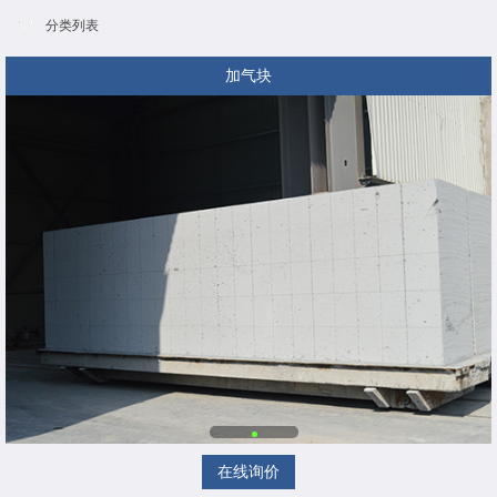
分类列表
加气块
在线询价