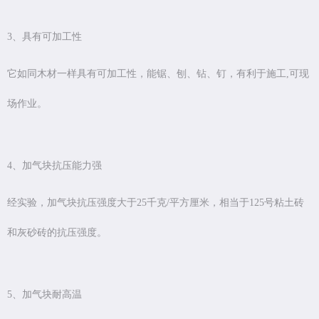
3、具有可加工性
它如同木材一样具有可加工性，能锯、刨、钻、钉，有利于施工,可现
场作业。
4、加气块抗压能力强
经实验，加气块抗压强度大于25千克/平方厘米，相当于125号粘土砖
和灰砂砖的抗压强度。
5、加气块耐高温