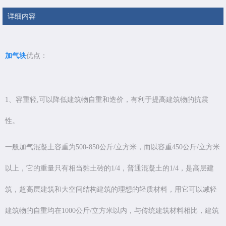
详细内容
加气块
优点：
1、容重轻,可以降低建筑物自重和造价，有利于提高建筑物的抗震
性。
一般加气混凝土容重为500-850公斤/立方米，而以容重450公斤/立方米
以上，它的重量只有相当黏土砖的1/4，普通混凝土的1/4，是高层建
筑，超高层建筑和大空间结构建筑的理想的轻质材料，用它可以减轻
建筑物的自重均在1000公斤/立方米以内，与传统建筑材料相比，建筑