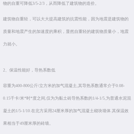
物的自重可降低3/5-2/3，从而降低了建筑物的造价。
建筑物自重轻，可以大大提高建筑的抗震性能，因为地震是建筑物的
质量和地震产生的加速度的乘积，显然自重轻的建筑物质量小，地震
力就小。
2、保温性能好，导热系数低
容重为400-800公斤/立方米的加气混凝土,其导热系数通常介于0.08-
0.15千卡/米*时*度之间,仅为为黏土砖导热系数的1/4-1/5,为普通水泥混
凝土的1/5-1/10.在北方采用24厘米厚的加气混凝土砌块墙体.其保温效
果相当于49厘米厚的砖墙。