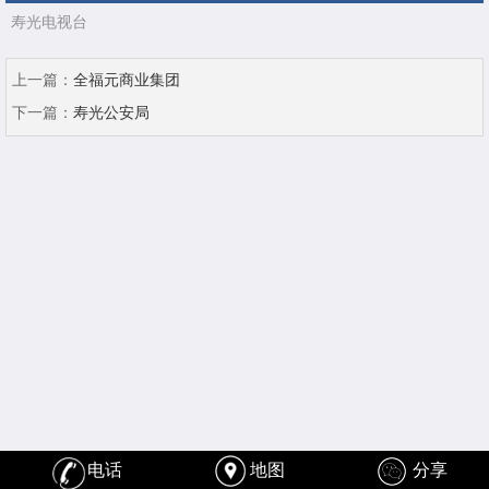
寿光电视台
上一篇：
全福元商业集团
下一篇：
寿光公安局
电话
地图
分享